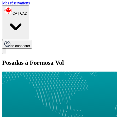
Mes réservations
CA | CAD
se connecter
Posadas à Formosa Vol