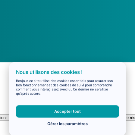
Nous utilisons des cookies !
Bonjour, ce site utilise des cookies essentiels pour assurer son
bon fonctionnement et des cookies de suivi pour comprendre
comment vous interagissez avec lui. Ce dernier ne sera fixé
qu'après accord.
Accepter tout
ions
Paiements
Comment fonctionne Virail ?
Annulez votre ré
Gérer les paramètres