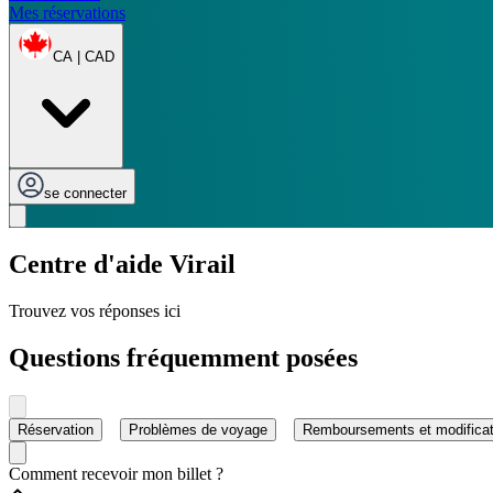
Mes réservations
CA | CAD
se connecter
Centre d'aide Virail
Trouvez vos réponses ici
Questions fréquemment posées
Réservation
Problèmes de voyage
Remboursements et modificat
Comment recevoir mon billet ?