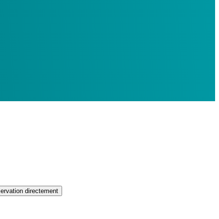
servation directement
Vous avez d'autres questions ?