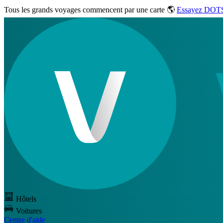
Tous les grands voyages commencent par une carte 🌎
Essayez DOTS
Hôtels
Voitures
Centre d'aide