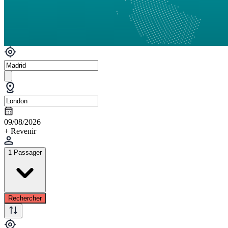
09/08/2026
+ Revenir
1 Passager
Rechercher