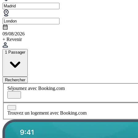
09/08/2026
+ Revenir
1 Passager
Rechercher
Séjournez avec Booking.com
Trouvez un logement avec Booking.com