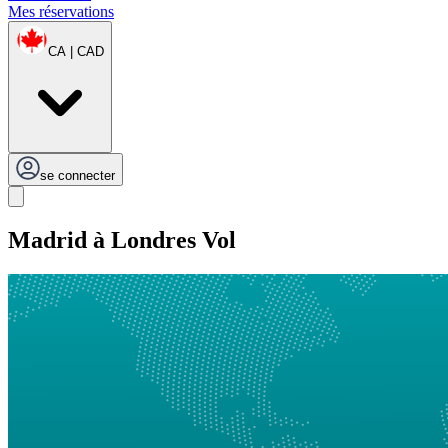
Mes réservations
CA | CAD
se connecter
Madrid à Londres Vol