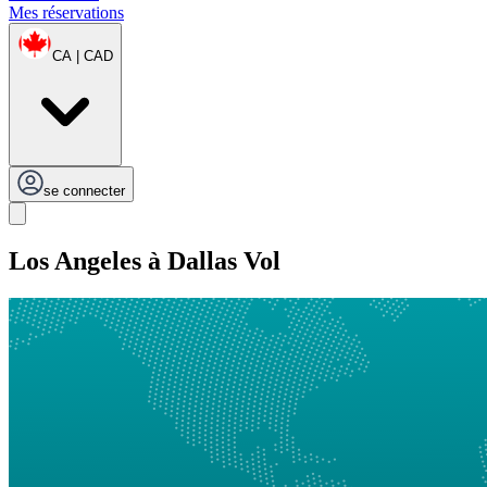
Mes réservations
CA | CAD
se connecter
Los Angeles à Dallas Vol