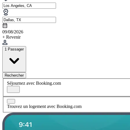
09/08/2026
+ Revenir
1 Passager
Rechercher
Séjournez avec Booking.com
Trouvez un logement avec Booking.com