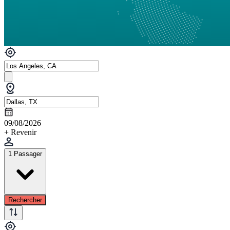
09/08/2026
+ Revenir
1 Passager
Rechercher