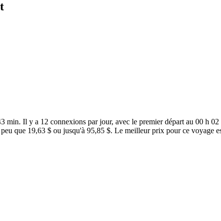
t
3 min. Il y a 12 connexions par jour, avec le premier départ au 00 h 02 
i peu que 19,63 $ ou jusqu'à 95,85 $. Le meilleur prix pour ce voyage e