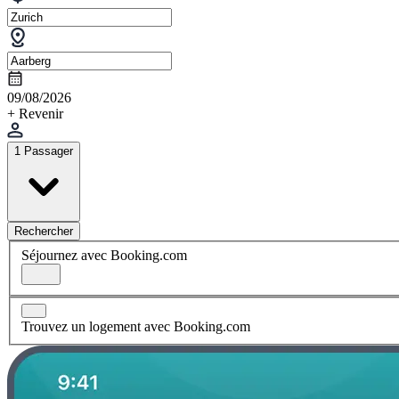
09/08/2026
+ Revenir
1 Passager
Rechercher
Séjournez avec Booking.com
Trouvez un logement avec Booking.com