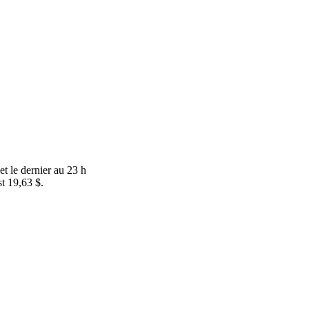
et le dernier au 23 h
st 19,63 $.