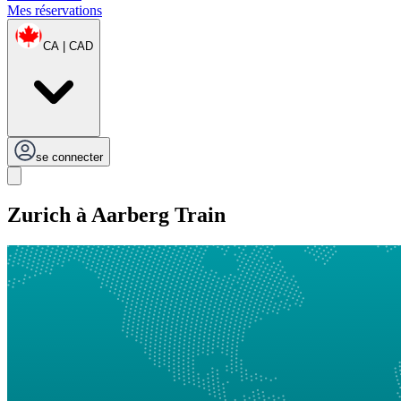
Mes réservations
CA | CAD
se connecter
Zurich à Aarberg Train