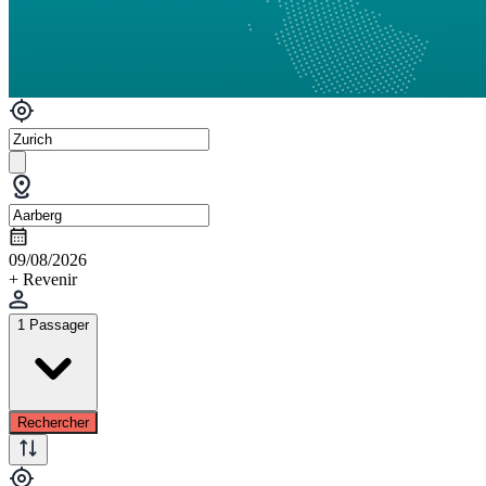
09/08/2026
+ Revenir
1 Passager
Rechercher