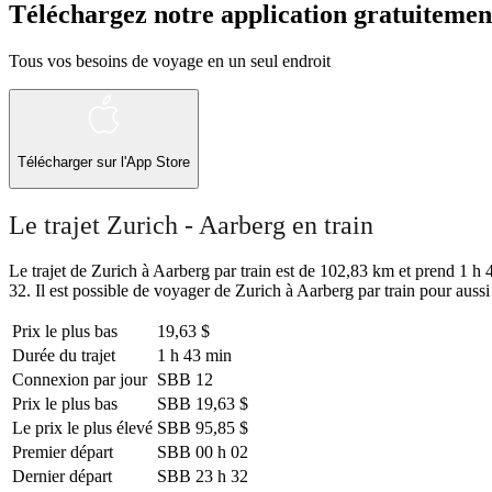
Téléchargez notre application gratuitemen
Tous vos besoins de voyage en un seul endroit
Télécharger sur l'App Store
Le trajet Zurich - Aarberg en train
Le trajet de Zurich à Aarberg par train est de 102,83 km et prend 1 h 4
32. Il est possible de voyager de Zurich à Aarberg par train pour auss
Prix ​​le plus bas
19,63 $
Durée du trajet
1 h 43 min
Connexion par jour
SBB
12
Prix ​​le plus bas
SBB
19,63 $
Le prix le plus élevé
SBB
95,85 $
Premier départ
SBB
00 h 02
Dernier départ
SBB
23 h 32