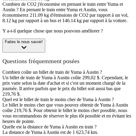
Combien de CO2 j'économise en prenant le train entre Yuma et
Austin ?
En prenant le train entre Yuma et Austin, vous
économiserez 211.09 kg d'émissions de CO2 par rapport à un vol,
8.12 kg par rapport à un bus et 146.14 kg par rapport à la voiture.
Y a-t-il quelque chose que nous pouvons améliorer ?
Faites le nous savoir!
Questions fréquemment posées
Combien coûte un billet de train de Yuma à Austin ?
Un billet de train de Yuma à Austin coûte 299,02 $. Cependant, le
prix varie selon la date d'achat et si c'est un moment chargé de la
journée. Il arrive parfois que le prix du billet soit aussi bas que
219,76 $.
Quel est le billet de train le moins cher de Yuma à Austin ?
Le billet le moins cher que vous pouvez obtenir de Yuma à Austin
coûte 219,76 $. Pour obtenir le billet le moins cher possible, nous
vous recommandons de réserver le plus tôt possible et en évitant les
heures de pointe.
Quelle est la distance de Yuma à Austin en train ?
La distance de Yuma à Austin est de 1 623,74 km.