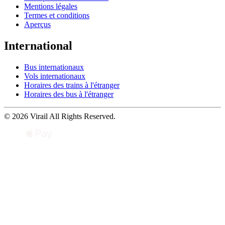
Mentions légales
Termes et conditions
Aperçus
International
Bus internationaux
Vols internationaux
Horaires des trains à l'étranger
Horaires des bus à l'étranger
© 2026 Virail All Rights Reserved.