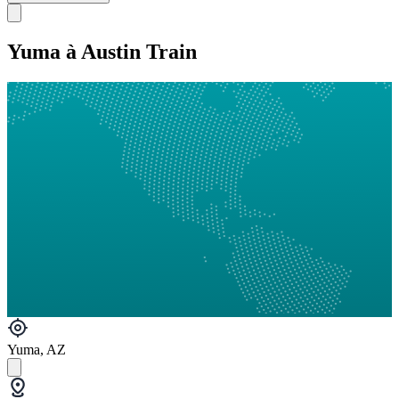
Yuma à Austin Train
Yuma, AZ