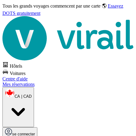
Tous les grands voyages commencent par une carte 🌎
Essayez
DOTS gratuitement
Hôtels
Voitures
Centre d'aide
Mes réservations
CA | CAD
se connecter