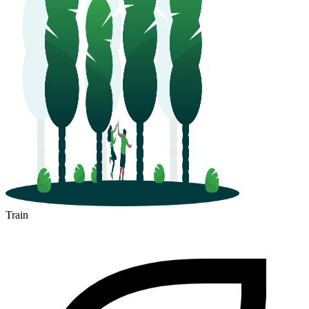
Train