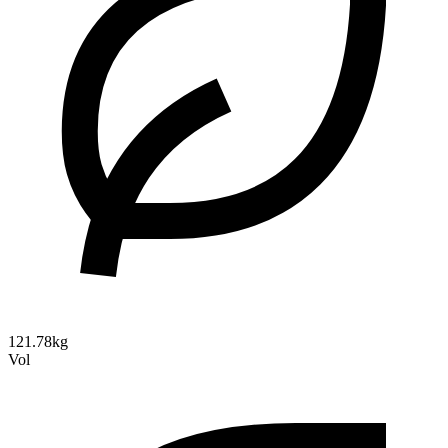
121.78kg
Vol