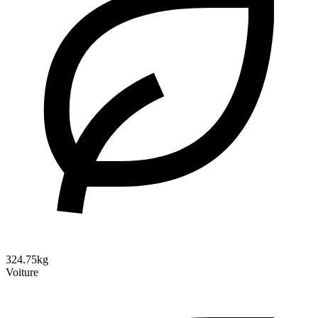
324.75kg
Voiture