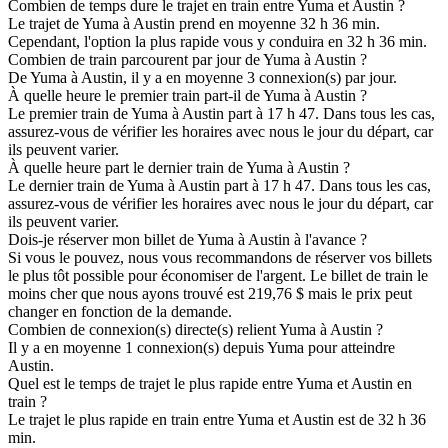
Combien de temps dure le trajet en train entre Yuma et Austin ?
Le trajet de Yuma à Austin prend en moyenne 32 h 36 min.
Cependant, l'option la plus rapide vous y conduira en 32 h 36 min.
Combien de train parcourent par jour de Yuma à Austin ?
De Yuma à Austin, il y a en moyenne 3 connexion(s) par jour.
À quelle heure le premier train part-il de Yuma à Austin ?
Le premier train de Yuma à Austin part à 17 h 47. Dans tous les cas,
assurez-vous de vérifier les horaires avec nous le jour du départ, car
ils peuvent varier.
À quelle heure part le dernier train de Yuma à Austin ?
Le dernier train de Yuma à Austin part à 17 h 47. Dans tous les cas,
assurez-vous de vérifier les horaires avec nous le jour du départ, car
ils peuvent varier.
Dois-je réserver mon billet de Yuma à Austin à l'avance ?
Si vous le pouvez, nous vous recommandons de réserver vos billets
le plus tôt possible pour économiser de l'argent. Le billet de train le
moins cher que nous ayons trouvé est 219,76 $ mais le prix peut
changer en fonction de la demande.
Combien de connexion(s) directe(s) relient Yuma à Austin ?
Il y a en moyenne 1 connexion(s) depuis Yuma pour atteindre
Austin.
Quel est le temps de trajet le plus rapide entre Yuma et Austin en
train ?
Le trajet le plus rapide en train entre Yuma et Austin est de 32 h 36
min.