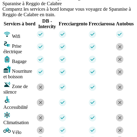
Sparanise à Reggio de Calabre
Comparez les services à bord lorsque vous voyagez de Sparanise à
Reggio de Calabre en train.
DB -
Services à bord
Frecciargento
Frecciarossa
Autobus
Intercity
Wifi
Prise
électrique
Bagage
Nourriture
et boisson
Zone de
silence
Accessibilité
Climatisation
Vélo