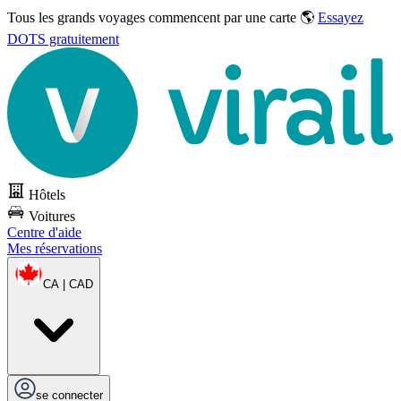
Tous les grands voyages commencent par une carte 🌎
Essayez
DOTS gratuitement
Hôtels
Voitures
Centre d'aide
Mes réservations
CA | CAD
se connecter