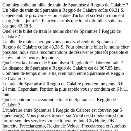
Combien coûte un billet de train de Sparanise à Reggio de Calabre ?
Un billet de train de Sparanise à Reggio de Calabre coûte 69,31 $.
Cependant, le prix varie selon la date d'achat et si c'est un moment
chargé de la journée. Il arrive parfois que le prix du billet soit aussi
bas que 43,38 $.
Quel est le billet de train le moins cher de Sparanise à Reggio de
Calabre ?
Le billet le moins cher que vous pouvez obtenir de Sparanise à
Reggio de Calabre coûte 43,38 $. Pour obtenir le billet le moins cher
possible, nous vous recommandons de réserver le plus tôt possible et
en évitant les heures de pointe.
Quelle est la distance de Sparanise à Reggio de Calabre en train ?
La distance de Sparanise à Reggio de Calabre est de 367,85 km.
Combien de temps dure le trajet en train entre Sparanise et Reggio
de Calabre ?
Le trajet de Sparanise à Reggio de Calabre prend en moyenne 8 h
24 min. Cependant, l'option la plus rapide vous y conduira en 6 h 11
min.
Quelles entreprises assurent le trajet de Sparanise à Reggio de
Calabre ?
L'itinéraire entre Sparanise à Reggio de Calabre est couvert par 5
opérateur(s). Vous pouvez trouver sur Virail ce(s) opérateur(s) qui
fournissent des services sur cet itinéraire: InterCityNotte, DB -
Intercity, Frecciargento, Regionale Veloce, Frecciarossa et Autobus