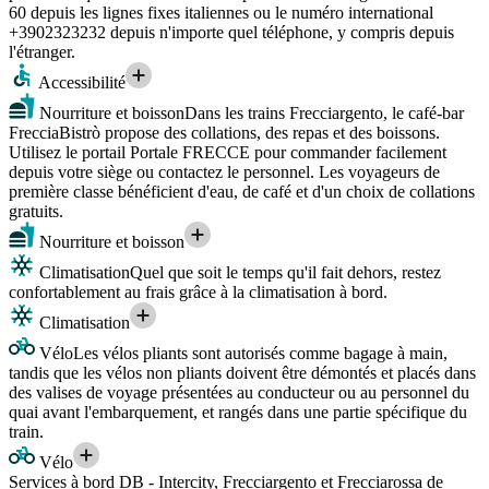
60 depuis les lignes fixes italiennes ou le numéro international
+3902323232 depuis n'importe quel téléphone, y compris depuis
l'étranger.
Accessibilité
Nourriture et boisson
Dans les trains Frecciargento, le café-bar
FrecciaBistrò propose des collations, des repas et des boissons.
Utilisez le portail Portale FRECCE pour commander facilement
depuis votre siège ou contactez le personnel. Les voyageurs de
première classe bénéficient d'eau, de café et d'un choix de collations
gratuits.
Nourriture et boisson
Climatisation
Quel que soit le temps qu'il fait dehors, restez
confortablement au frais grâce à la climatisation à bord.
Climatisation
Vélo
Les vélos pliants sont autorisés comme bagage à main,
tandis que les vélos non pliants doivent être démontés et placés dans
des valises de voyage présentées au conducteur ou au personnel du
quai avant l'embarquement, et rangés dans une partie spécifique du
train.
Vélo
Services à bord DB - Intercity, Frecciargento et Frecciarossa de