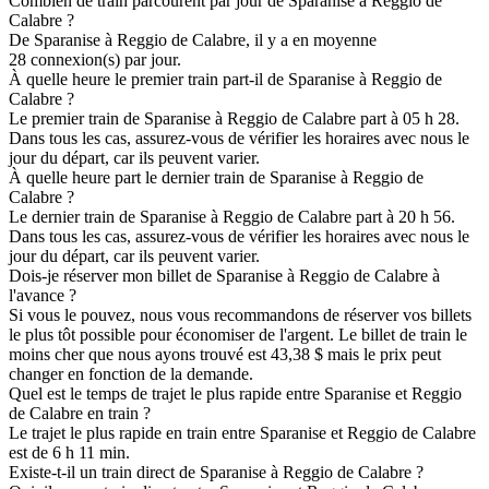
Combien de train parcourent par jour de Sparanise à Reggio de
Calabre ?
De Sparanise à Reggio de Calabre, il y a en moyenne
28 connexion(s) par jour.
À quelle heure le premier train part-il de Sparanise à Reggio de
Calabre ?
Le premier train de Sparanise à Reggio de Calabre part à 05 h 28.
Dans tous les cas, assurez-vous de vérifier les horaires avec nous le
jour du départ, car ils peuvent varier.
À quelle heure part le dernier train de Sparanise à Reggio de
Calabre ?
Le dernier train de Sparanise à Reggio de Calabre part à 20 h 56.
Dans tous les cas, assurez-vous de vérifier les horaires avec nous le
jour du départ, car ils peuvent varier.
Dois-je réserver mon billet de Sparanise à Reggio de Calabre à
l'avance ?
Si vous le pouvez, nous vous recommandons de réserver vos billets
le plus tôt possible pour économiser de l'argent. Le billet de train le
moins cher que nous ayons trouvé est 43,38 $ mais le prix peut
changer en fonction de la demande.
Quel est le temps de trajet le plus rapide entre Sparanise et Reggio
de Calabre en train ?
Le trajet le plus rapide en train entre Sparanise et Reggio de Calabre
est de 6 h 11 min.
Existe-t-il un train direct de Sparanise à Reggio de Calabre ?