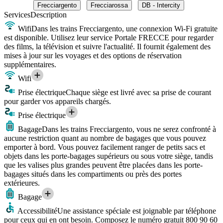
Frecciargento
Frecciarossa
DB - Intercity
Services
Description
Wifi
Dans les trains Frecciargento, une connexion Wi-Fi gratuite
est disponible. Utilisez leur service Portale FRECCE pour regarder
des films, la télévision et suivre l'actualité. Il fournit également des
mises à jour sur les voyages et des options de réservation
supplémentaires.
Wifi
Prise électrique
Chaque siège est livré avec sa prise de courant
pour garder vos appareils chargés.
Prise électrique
Bagage
Dans les trains Frecciargento, vous ne serez confronté à
aucune restriction quant au nombre de bagages que vous pouvez
emporter à bord. Vous pouvez facilement ranger de petits sacs et
objets dans les porte-bagages supérieurs ou sous votre siège, tandis
que les valises plus grandes peuvent être placées dans les porte-
bagages situés dans les compartiments ou près des portes
extérieures.
Bagage
Accessibilité
Une assistance spéciale est joignable par téléphone
pour ceux qui en ont besoin. Composez le numéro gratuit 800 90 60