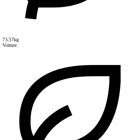
73.57kg
Voiture