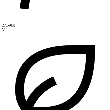
27.59kg
Vol