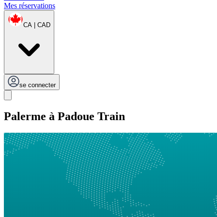
Mes réservations
CA | CAD
se connecter
Palerme à Padoue Train