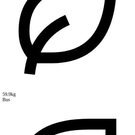
59.9kg
Bus