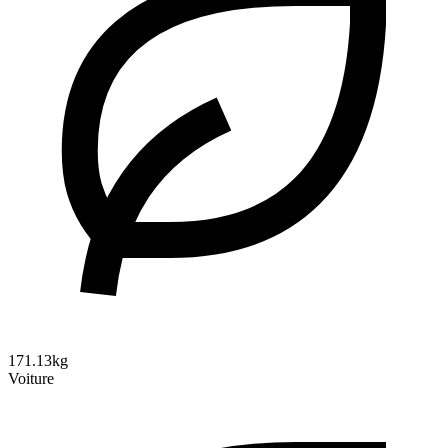
171.13kg
Voiture