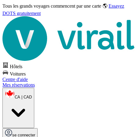
Tous les grands voyages commencent par une carte 🌎
Essayez
DOTS gratuitement
Hôtels
Voitures
Centre d'aide
Mes réservations
CA | CAD
se connecter