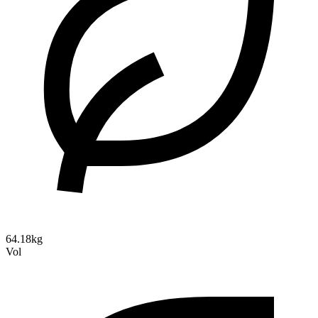
64.18kg
Vol