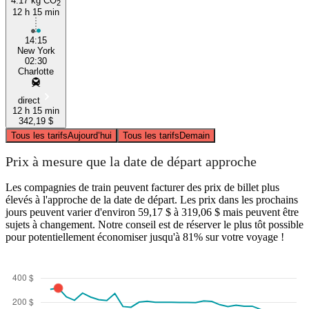
4.17 kg CO
2
12 h 15 min
14:15
New York
02:30
Charlotte
direct
12 h 15 min
342,19 $
Tous les tarifs
Aujourd’hui
Tous les tarifs
Demain
Prix à mesure que la date de départ approche
Les compagnies de train peuvent facturer des prix de billet plus
élevés à l'approche de la date de départ. Les prix dans les prochains
jours peuvent varier d'environ 59,17 $ à 319,06 $ mais peuvent être
sujets à changement. Notre conseil est de réserver le plus tôt possible
pour potentiellement économiser jusqu'à 81% sur votre voyage !