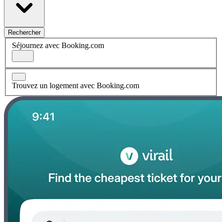
Rechercher
Séjournez avec Booking.com
Trouvez un logement avec Booking.com