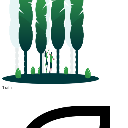
Train