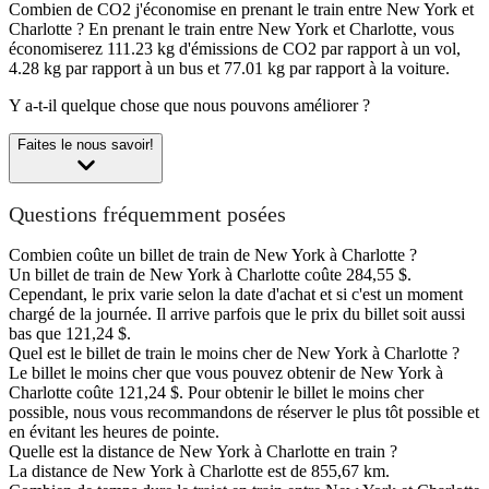
Combien de CO2 j'économise en prenant le train entre New York et
Charlotte ?
En prenant le train entre New York et Charlotte, vous
économiserez 111.23 kg d'émissions de CO2 par rapport à un vol,
4.28 kg par rapport à un bus et 77.01 kg par rapport à la voiture.
Y a-t-il quelque chose que nous pouvons améliorer ?
Faites le nous savoir!
Questions fréquemment posées
Combien coûte un billet de train de New York à Charlotte ?
Un billet de train de New York à Charlotte coûte 284,55 $.
Cependant, le prix varie selon la date d'achat et si c'est un moment
chargé de la journée. Il arrive parfois que le prix du billet soit aussi
bas que 121,24 $.
Quel est le billet de train le moins cher de New York à Charlotte ?
Le billet le moins cher que vous pouvez obtenir de New York à
Charlotte coûte 121,24 $. Pour obtenir le billet le moins cher
possible, nous vous recommandons de réserver le plus tôt possible et
en évitant les heures de pointe.
Quelle est la distance de New York à Charlotte en train ?
La distance de New York à Charlotte est de 855,67 km.