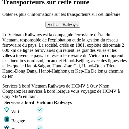
Transporteurs sur cette route
Obtenez plus d'informations sur les transporteurs sur cet itinéraire.
Vietnam Railways
Le Vietnam Railways est la compagnie ferroviaire d'État du
Vietnam, responsable de l'exploitation et de la gestion du réseau
ferroviaire du pays. La société, créée en 1881, exploite désormais 2
600 km de lignes ferroviaires qui relient les grandes villes et les
villes à travers le pays. Le réseau ferroviaire du Vietnam comprend
les itinéraires nord-sud, locaux et Hanoi-Beijing, avec des lignes clés
telles que le Hanoi-Saigon, Hanoi-Lao Cai, Hanoi-Quan Trieu,
Hanoi-Dong Dang, Hanoi-Haiphong et Kep-Ha De longs chemins
de fer.
Services à bord Vietnam Railways de HCMV à Quy Nhơn
Comparez les services à bord lorsque vous voyagez de HCMV à
Quy Nhơn en train.
Services à bord
Vietnam Railways
Wifi
Bagage