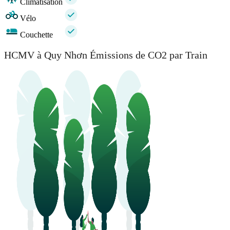
Climatisation
Vélo
Couchette
HCMV à Quy Nhơn Émissions de CO2 par Train