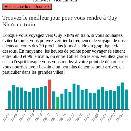
©
CARTO
, ©
OpenStreetMap
contributors
Rechercher le meilleur prix
Qui Nhon
Trouvez le meilleur jour pour vous rendre à Quy
Nhơn en train
Lorsque vous voyagez vers Quy Nhơn en train, si vous souhaitez
éviter la foule, vous pouvez vérifier la fréquence de voyage de nos
clients au cours des 30 prochains jours à l'aide du graphique ci-
dessous. En moyenne, les heures de pointe pour voyager se situent
entre 6h30 et 9h le matin, ou entre 16h et 19h le soir. Veuillez garder
cela à l'esprit lorsque vous vous rendez à votre point de départ car
vous pourriez avoir besoin d'un peu plus de temps pour arriver, en
particulier dans les grandes villes !
Ho Chi Minh City