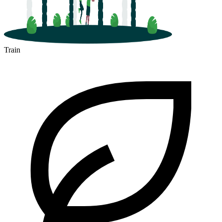
Train