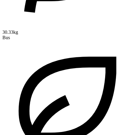
30.33kg
Bus