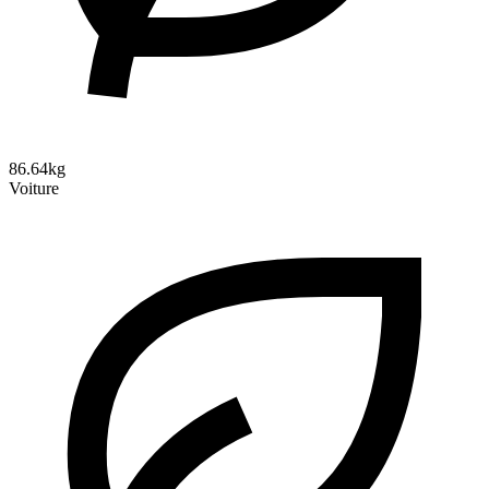
86.64kg
Voiture