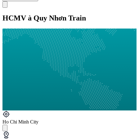
HCMV à Quy Nhơn Train
Ho Chi Minh City