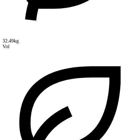
32.49kg
Vol