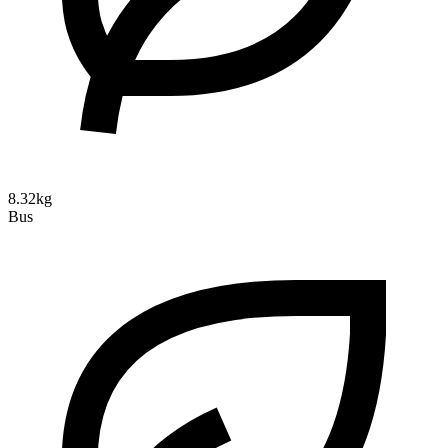
8.32kg
Bus