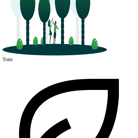
Train