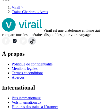
Virail
>
Trains Charleroi - Arras
Virail est une plateforme en ligne qui
compare tous les itinéraires disponibles pour votre voyage.
À propos
Politique de confidentialité
Mentions légales
Termes et conditions
Aperçus
International
Bus internationaux
Vols internationaux
Horaires des trains à l'étranger