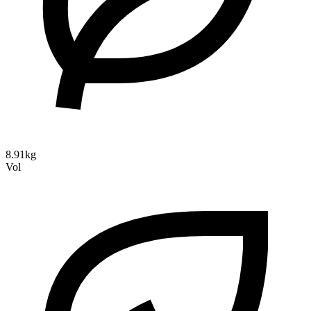
8.91kg
Vol