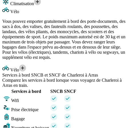
Climatisation
Vélo
Vous pouvez emporter gratuitement à bord des porte-documents, des
sacs à dos, des valises, des fauteuils roulants, des poussettes, des
landaus, des vélos pliants, des monocycles, des scooters et des
équipements de sport. Le poids maximum autorisé est de 30 kg et un
maximum de trois objets par passager. Vous devez ranger leurs
bagages dans l'espace prévu au-dessus et en dessous de leur siège.
Pour les vélos (électriques), tandems, chariots à vélo ou segways, un
supplément vélo est requis.
Vélo
Services à bord SNCB et SNCF de Charleroi à Arras
Comparez les services à bord lorsque vous voyagez de Charleroi à
Arras en train.
Services à bord
SNCB
SNCF
Wifi
Prise électrique
Bagage
Nourriture et boisson