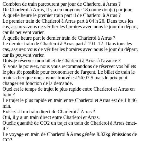
Combien de train parcourent par jour de Charleroi à Arras ?
De Charleroi à Arras, il y a en moyenne 18 connexion(s) par jour.
À quelle heure le premier train part-il de Charleroi à Arras ?
Le premier train de Charleroi à Arras part à 04 h 26. Dans tous les
cas, assurez-vous de vérifier les horaires avec nous le jour du départ,
car ils peuvent varier.
À quelle heure part le dernier train de Charleroi à Arras ?
Le dernier train de Charleroi à Arras part à 19 h 12. Dans tous les
cas, assurez-vous de vérifier les horaires avec nous le jour du départ,
car ils peuvent varier.
Dois-je réserver mon billet de Charleroi à Arras à l'avance ?
Si vous le pouvez, nous vous recommandons de réserver vos billets
le plus tôt possible pour économiser de l'argent. Le billet de train le
moins cher que nous ayons trouvé est 56,07 $ mais le prix peut
changer en fonction de la demande.
Quel est le temps de trajet le plus rapide entre Charleroi et Arras en
train ?
Le trajet le plus rapide en train entre Charleroi et Arras est de 1 h 46
min.
Existe-t-il un train direct de Charleroi à Arras ?
Oui, il y a un train direct entre Charleroi et Arras.
Quelle quantité de CO2 un trajet en train de Charleroi à Arras émet-
il ?
Le voyage en train de Charleroi à Arras génère 8.32kg émissions de
CO2.