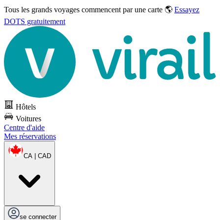
Tous les grands voyages commencent par une carte 🌎
Essayez
DOTS gratuitement
Hôtels
Voitures
Centre d'aide
Mes réservations
CA | CAD
se connecter