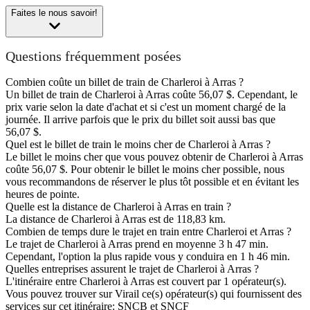
Faites le nous savoir!
Questions fréquemment posées
Combien coûte un billet de train de Charleroi à Arras ?
Un billet de train de Charleroi à Arras coûte 56,07 $. Cependant, le
prix varie selon la date d'achat et si c'est un moment chargé de la
journée. Il arrive parfois que le prix du billet soit aussi bas que
56,07 $.
Quel est le billet de train le moins cher de Charleroi à Arras ?
Le billet le moins cher que vous pouvez obtenir de Charleroi à Arras
coûte 56,07 $. Pour obtenir le billet le moins cher possible, nous
vous recommandons de réserver le plus tôt possible et en évitant les
heures de pointe.
Quelle est la distance de Charleroi à Arras en train ?
La distance de Charleroi à Arras est de 118,83 km.
Combien de temps dure le trajet en train entre Charleroi et Arras ?
Le trajet de Charleroi à Arras prend en moyenne 3 h 47 min.
Cependant, l'option la plus rapide vous y conduira en 1 h 46 min.
Quelles entreprises assurent le trajet de Charleroi à Arras ?
L'itinéraire entre Charleroi à Arras est couvert par 1 opérateur(s).
Vous pouvez trouver sur Virail ce(s) opérateur(s) qui fournissent des
services sur cet itinéraire: SNCB et SNCF