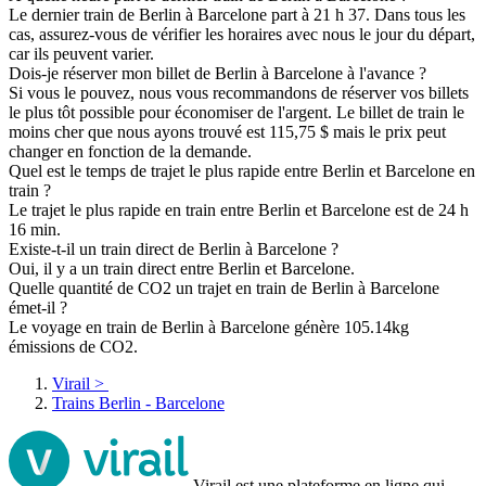
Le dernier train de Berlin à Barcelone part à 21 h 37. Dans tous les
cas, assurez-vous de vérifier les horaires avec nous le jour du départ,
car ils peuvent varier.
Dois-je réserver mon billet de Berlin à Barcelone à l'avance ?
Si vous le pouvez, nous vous recommandons de réserver vos billets
le plus tôt possible pour économiser de l'argent. Le billet de train le
moins cher que nous ayons trouvé est 115,75 $ mais le prix peut
changer en fonction de la demande.
Quel est le temps de trajet le plus rapide entre Berlin et Barcelone en
train ?
Le trajet le plus rapide en train entre Berlin et Barcelone est de 24 h
16 min.
Existe-t-il un train direct de Berlin à Barcelone ?
Oui, il y a un train direct entre Berlin et Barcelone.
Quelle quantité de CO2 un trajet en train de Berlin à Barcelone
émet-il ?
Le voyage en train de Berlin à Barcelone génère 105.14kg
émissions de CO2.
Virail
>
Trains Berlin - Barcelone
Virail est une plateforme en ligne qui