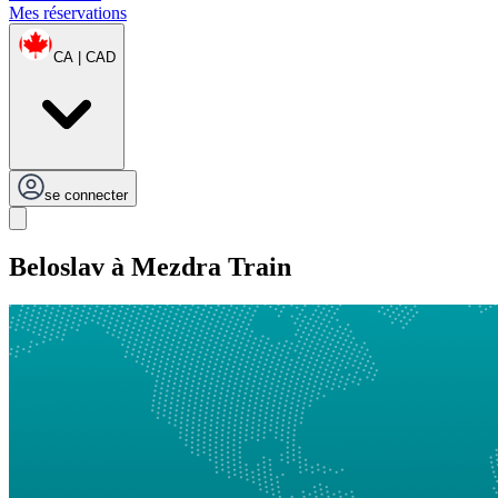
Mes réservations
CA | CAD
se connecter
Beloslav à Mezdra Train