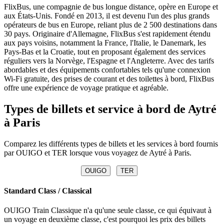
FlixBus, une compagnie de bus longue distance, opère en Europe et
aux États-Unis. Fondé en 2013, il est devenu l'un des plus grands
opérateurs de bus en Europe, reliant plus de 2 500 destinations dans
30 pays. Originaire d'Allemagne, FlixBus s'est rapidement étendu
aux pays voisins, notamment la France, l'Italie, le Danemark, les
Pays-Bas et la Croatie, tout en proposant également des services
réguliers vers la Norvège, l'Espagne et l'Angleterre. Avec des tarifs
abordables et des équipements confortables tels qu'une connexion
Wi-Fi gratuite, des prises de courant et des toilettes à bord, FlixBus
offre une expérience de voyage pratique et agréable.
Types de billets et service à bord de Aytré
à Paris
Comparez les différents types de billets et les services à bord fournis
par OUIGO et TER lorsque vous voyagez de Aytré à Paris.
OUIGO
TER
Standard Class / Classical
OUIGO Train Classique n'a qu'une seule classe, ce qui équivaut à
un voyage en deuxième classe, c'est pourquoi les prix des billets