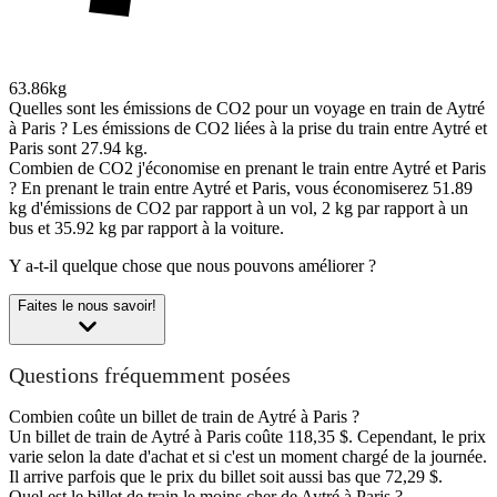
63.86kg
Quelles sont les émissions de CO2 pour un voyage en train de Aytré
à Paris ?
Les émissions de CO2 liées à la prise du train entre Aytré et
Paris sont 27.94 kg.
Combien de CO2 j'économise en prenant le train entre Aytré et Paris
?
En prenant le train entre Aytré et Paris, vous économiserez 51.89
kg d'émissions de CO2 par rapport à un vol, 2 kg par rapport à un
bus et 35.92 kg par rapport à la voiture.
Y a-t-il quelque chose que nous pouvons améliorer ?
Faites le nous savoir!
Questions fréquemment posées
Combien coûte un billet de train de Aytré à Paris ?
Un billet de train de Aytré à Paris coûte 118,35 $. Cependant, le prix
varie selon la date d'achat et si c'est un moment chargé de la journée.
Il arrive parfois que le prix du billet soit aussi bas que 72,29 $.
Quel est le billet de train le moins cher de Aytré à Paris ?