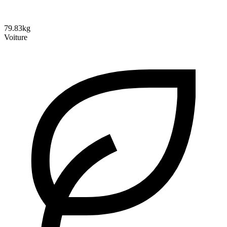
79.83kg
Voiture