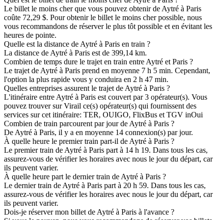
Le billet le moins cher que vous pouvez obtenir de Aytré à Paris
coûte 72,29 $. Pour obtenir le billet le moins cher possible, nous
vous recommandons de réserver le plus tôt possible et en évitant les
heures de pointe.
Quelle est la distance de Aytré à Paris en train ?
La distance de Aytré à Paris est de 399,14 km.
Combien de temps dure le trajet en train entre Aytré et Paris ?
Le trajet de Aytré à Paris prend en moyenne 7 h 5 min. Cependant,
l'option la plus rapide vous y conduira en 2 h 47 min.
Quelles entreprises assurent le trajet de Aytré à Paris ?
L'itinéraire entre Aytré à Paris est couvert par 3 opérateur(s). Vous
pouvez trouver sur Virail ce(s) opérateur(s) qui fournissent des
services sur cet itinéraire: TER, OUIGO, FlixBus et TGV inOui
Combien de train parcourent par jour de Aytré à Paris ?
De Aytré à Paris, il y a en moyenne 14 connexion(s) par jour.
À quelle heure le premier train part-il de Aytré à Paris ?
Le premier train de Aytré à Paris part à 14 h 19. Dans tous les cas,
assurez-vous de vérifier les horaires avec nous le jour du départ, car
ils peuvent varier.
À quelle heure part le dernier train de Aytré à Paris ?
Le dernier train de Aytré à Paris part à 20 h 59. Dans tous les cas,
assurez-vous de vérifier les horaires avec nous le jour du départ, car
ils peuvent varier.
Dois-je réserver mon billet de Aytré à Paris à l'avance ?