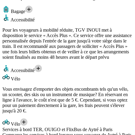
Bagage
Accessibilité
Pour les voyageurs à mobilité réduite, TGV INOUI met à
disposition le service « Accès Plus ». Ce service offre une assistance
personnalisée depuis l'entrée de la gare jusqu'à votre siège dans le
train. Il est recommandé aux passagers de solliciter « Accès Plus »
une fois leurs billets obtenus et de veiller à ce que les arrangements
soient finalisés au moins 48 heures avant le départ prévu
Accessibilité
Vélo
Vous envisagez d'emporter des objets encombrants tels qu'un vélo,
un scooter, des skis ou un instrument de musique? En réservant en
ligne à l'avance, le coût n'est que de 5 €. Cependant, si vous optez
pour un paiement directement à la gare, les frais peuvent s'élever
jusqu'à 20 €.
Vélo
Services à bord TER, OUIGO et FlixBus de Aytré à Paris
Comparez les services à bord lorsque vous voyagez de Aytré à Paris