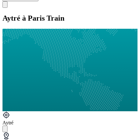
Aytré à Paris Train
Aytré