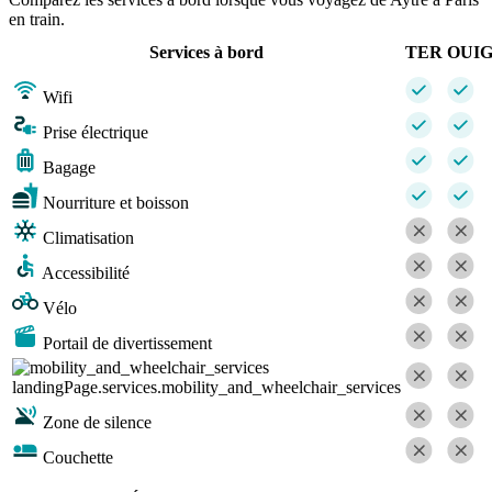
en train.
Services à bord
TER
OUI
Wifi
Prise électrique
Bagage
Nourriture et boisson
Climatisation
Accessibilité
Vélo
Portail de divertissement
landingPage.services.mobility_and_wheelchair_services
Zone de silence
Couchette