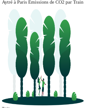
Aytré à Paris Émissions de CO2 par Train