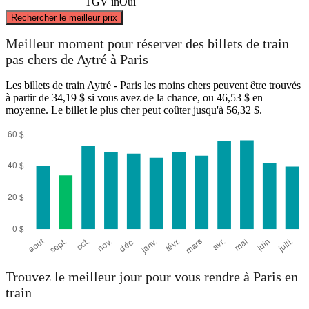
TGV inOui
©
CARTO
, ©
OpenStreetMap
contributors
Rechercher le meilleur prix
Paris
Meilleur moment pour réserver des billets de train
pas chers de Aytré à Paris
Les billets de train Aytré - Paris les moins chers peuvent être trouvés
à partir de 34,19 $ si vous avez de la chance, ou 46,53 $ en
moyenne. Le billet le plus cher peut coûter jusqu'à 56,32 $.
Aytré
Trouvez le meilleur jour pour vous rendre à Paris en
train