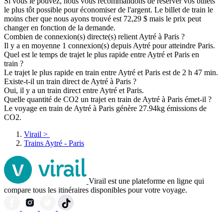
Si vous le pouvez, nous vous recommandons de réserver vos billets
le plus tôt possible pour économiser de l'argent. Le billet de train le
moins cher que nous ayons trouvé est 72,29 $ mais le prix peut
changer en fonction de la demande.
Combien de connexion(s) directe(s) relient Aytré à Paris ?
Il y a en moyenne 1 connexion(s) depuis Aytré pour atteindre Paris.
Quel est le temps de trajet le plus rapide entre Aytré et Paris en
train ?
Le trajet le plus rapide en train entre Aytré et Paris est de 2 h 47 min.
Existe-t-il un train direct de Aytré à Paris ?
Oui, il y a un train direct entre Aytré et Paris.
Quelle quantité de CO2 un trajet en train de Aytré à Paris émet-il ?
Le voyage en train de Aytré à Paris génère 27.94kg émissions de
CO2.
Virail
>
Trains Aytré - Paris
Virail est une plateforme en ligne qui
compare tous les itinéraires disponibles pour votre voyage.