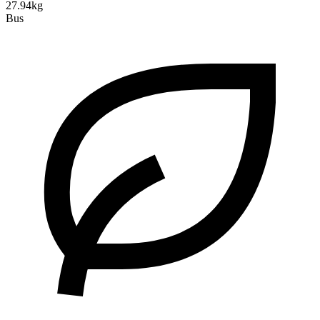
27.94kg
Bus