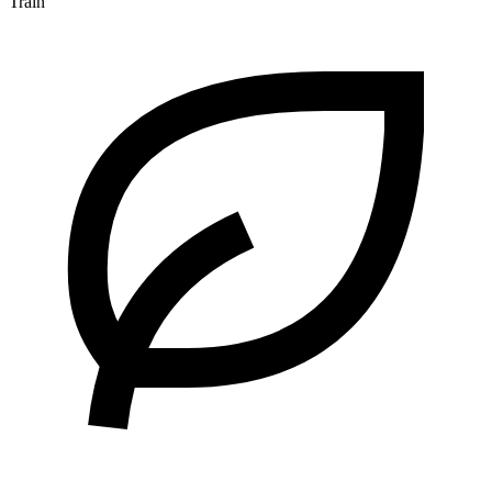
Train