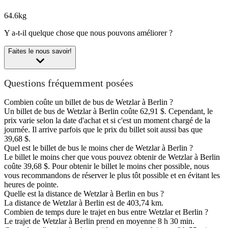
64.6kg
Y a-t-il quelque chose que nous pouvons améliorer ?
Faites le nous savoir!
Questions fréquemment posées
Combien coûte un billet de bus de Wetzlar à Berlin ?
Un billet de bus de Wetzlar à Berlin coûte 62,91 $. Cependant, le
prix varie selon la date d'achat et si c'est un moment chargé de la
journée. Il arrive parfois que le prix du billet soit aussi bas que
39,68 $.
Quel est le billet de bus le moins cher de Wetzlar à Berlin ?
Le billet le moins cher que vous pouvez obtenir de Wetzlar à Berlin
coûte 39,68 $. Pour obtenir le billet le moins cher possible, nous
vous recommandons de réserver le plus tôt possible et en évitant les
heures de pointe.
Quelle est la distance de Wetzlar à Berlin en bus ?
La distance de Wetzlar à Berlin est de 403,74 km.
Combien de temps dure le trajet en bus entre Wetzlar et Berlin ?
Le trajet de Wetzlar à Berlin prend en moyenne 8 h 30 min.