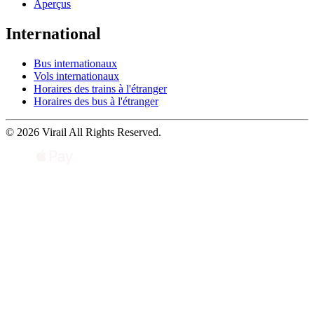
Aperçus
International
Bus internationaux
Vols internationaux
Horaires des trains à l'étranger
Horaires des bus à l'étranger
© 2026 Virail All Rights Reserved.