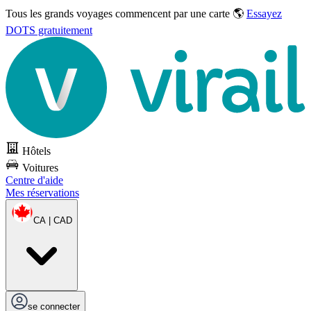
Tous les grands voyages commencent par une carte 🌎
Essayez
DOTS gratuitement
Hôtels
Voitures
Centre d'aide
Mes réservations
CA | CAD
se connecter