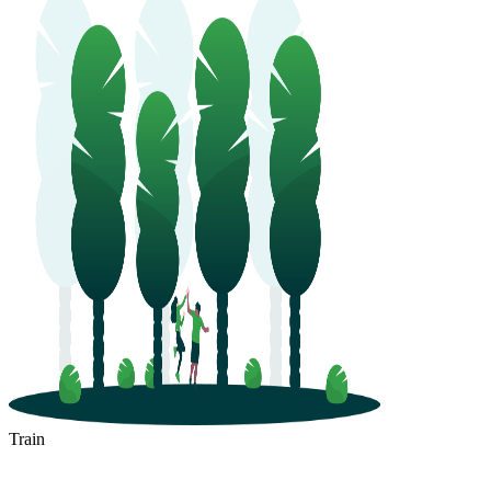
Train