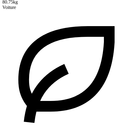
80.75kg
Voiture