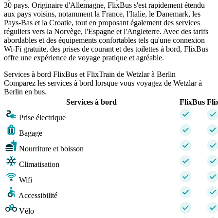
30 pays. Originaire d'Allemagne, FlixBus s'est rapidement étendu
aux pays voisins, notamment la France, l'Italie, le Danemark, les
Pays-Bas et la Croatie, tout en proposant également des services
réguliers vers la Norvège, l'Espagne et l'Angleterre. Avec des tarifs
abordables et des équipements confortables tels qu'une connexion
Wi-Fi gratuite, des prises de courant et des toilettes à bord, FlixBus
offre une expérience de voyage pratique et agréable.
Services à bord FlixBus et FlixTrain de Wetzlar à Berlin
Comparez les services à bord lorsque vous voyagez de Wetzlar à
Berlin en bus.
Services à bord
FlixBus
Fli
Prise électrique
Bagage
Nourriture et boisson
Climatisation
Wifi
Accessibilité
Vélo