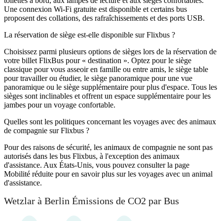
toilettes à bord, aux lampes de lecture et aux sièges confortables.
Une connexion Wi-Fi gratuite est disponible et certains bus
proposent des collations, des rafraîchissements et des ports USB.
La réservation de siège est-elle disponible sur Flixbus ?
Choisissez parmi plusieurs options de sièges lors de la réservation de
votre billet FlixBus pour « destination ». Optez pour le siège
classique pour vous asseoir en famille ou entre amis, le siège table
pour travailler ou étudier, le siège panoramique pour une vue
panoramique ou le siège supplémentaire pour plus d'espace. Tous les
sièges sont inclinables et offrent un espace supplémentaire pour les
jambes pour un voyage confortable.
Quelles sont les politiques concernant les voyages avec des animaux
de compagnie sur Flixbus ?
Pour des raisons de sécurité, les animaux de compagnie ne sont pas
autorisés dans les bus Flixbus, à l'exception des animaux
d'assistance. Aux États-Unis, vous pouvez consulter la page
Mobilité réduite pour en savoir plus sur les voyages avec un animal
d'assistance.
Wetzlar à Berlin Émissions de CO2 par Bus