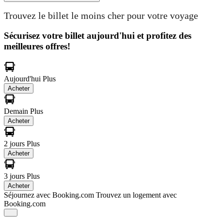
Trouvez le billet le moins cher pour votre voyage
Sécurisez votre billet aujourd'hui et profitez des
meilleures offres!
Aujourd'hui
Plus
Acheter
Demain
Plus
Acheter
2 jours
Plus
Acheter
3 jours
Plus
Acheter
Séjournez avec Booking.com
Trouvez un logement avec
Booking.com