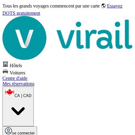
Tous les grands voyages commencent par une carte 🌎
Essayez
DOTS gratuitement
Hôtels
Voitures
Centre d'aide
Mes réservations
CA | CAD
se connecter