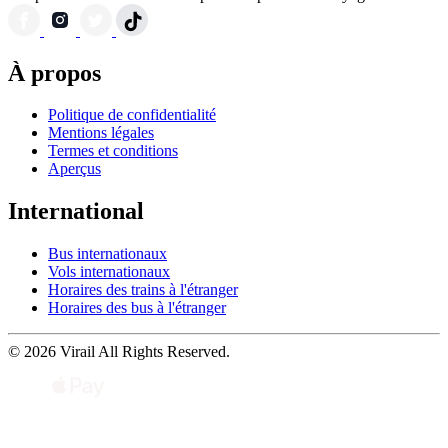
À propos
Politique de confidentialité
Mentions légales
Termes et conditions
Aperçus
International
Bus internationaux
Vols internationaux
Horaires des trains à l'étranger
Horaires des bus à l'étranger
© 2026 Virail All Rights Reserved.