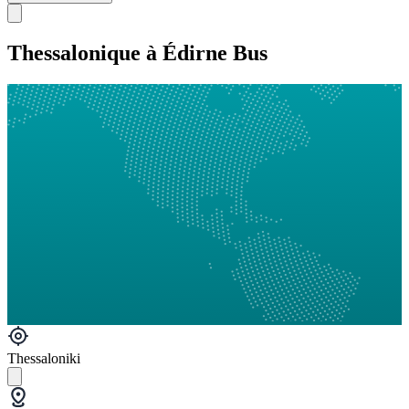
Thessalonique à Édirne Bus
Thessaloniki