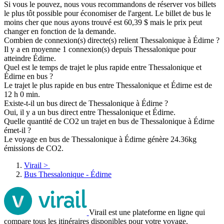
Si vous le pouvez, nous vous recommandons de réserver vos billets
le plus tôt possible pour économiser de l'argent. Le billet de bus le
moins cher que nous ayons trouvé est 60,39 $ mais le prix peut
changer en fonction de la demande.
Combien de connexion(s) directe(s) relient Thessalonique à Édirne ?
Il y a en moyenne 1 connexion(s) depuis Thessalonique pour
atteindre Édirne.
Quel est le temps de trajet le plus rapide entre Thessalonique et
Édirne en bus ?
Le trajet le plus rapide en bus entre Thessalonique et Édirne est de
12 h 0 min.
Existe-t-il un bus direct de Thessalonique à Édirne ?
Oui, il y a un bus direct entre Thessalonique et Édirne.
Quelle quantité de CO2 un trajet en bus de Thessalonique à Édirne
émet-il ?
Le voyage en bus de Thessalonique à Édirne génère 24.36kg
émissions de CO2.
Virail
>
Bus Thessalonique - Édirne
Virail est une plateforme en ligne qui
compare tous les itinéraires disponibles pour votre voyage.