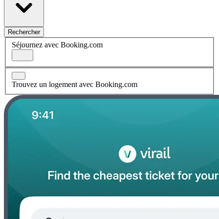
Rechercher
Séjournez avec Booking.com
Trouvez un logement avec Booking.com