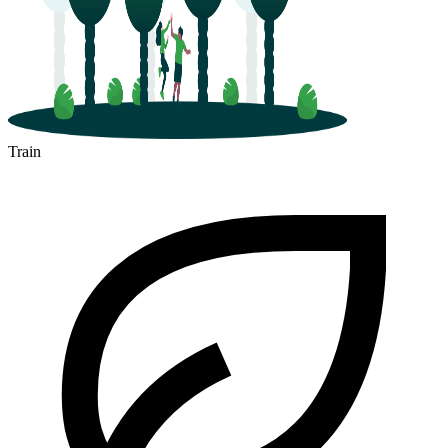
Train