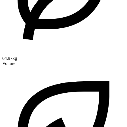
64.97kg
Voiture