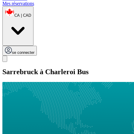
Mes réservations
CA | CAD
se connecter
Sarrebruck à Charleroi Bus