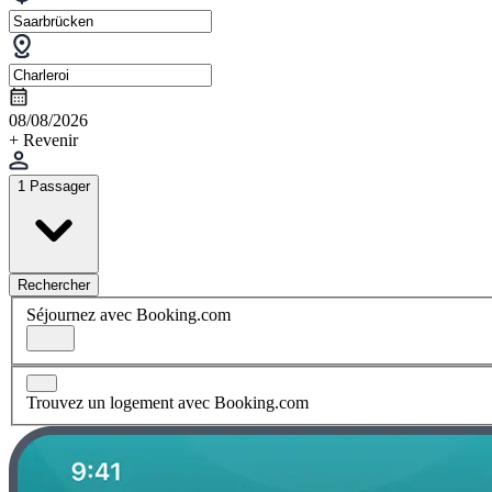
08/08/2026
+ Revenir
1 Passager
Rechercher
Séjournez avec Booking.com
Trouvez un logement avec Booking.com