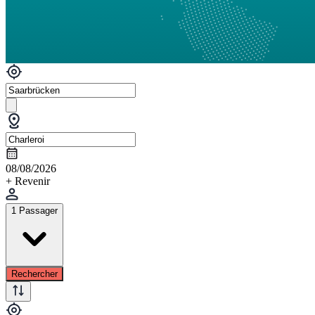
08/08/2026
+ Revenir
1 Passager
Rechercher