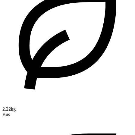
2.22kg
Bus