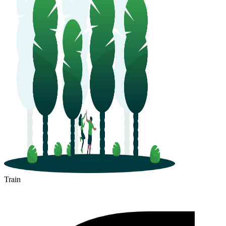
Train