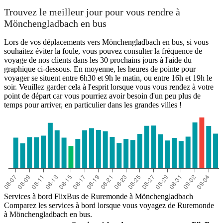
Trouvez le meilleur jour pour vous rendre à
Mönchengladbach en bus
Lors de vos déplacements vers Mönchengladbach en bus, si vous
souhaitez éviter la foule, vous pouvez consulter la fréquence de
Roermond
Mönchengladbach
voyage de nos clients dans les 30 prochains jours à l'aide du
graphique ci-dessous. En moyenne, les heures de pointe pour
voyager se situent entre 6h30 et 9h le matin, ou entre 16h et 19h le
soir. Veuillez garder cela à l'esprit lorsque vous vous rendez à votre
point de départ car vous pourriez avoir besoin d'un peu plus de
temps pour arriver, en particulier dans les grandes villes !
Services à bord FlixBus de Ruremonde à Mönchengladbach
Comparez les services à bord lorsque vous voyagez de Ruremonde
à Mönchengladbach en bus.