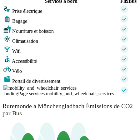
Services à bord
FlixBus
Prise électrique
Bagage
Nourriture et boisson
Climatisation
Wifi
Accessibilité
Vélo
Portail de divertissement
landingPage.services.mobility_and_wheelchair_services
Ruremonde à Mönchengladbach Émissions de CO2
par Bus