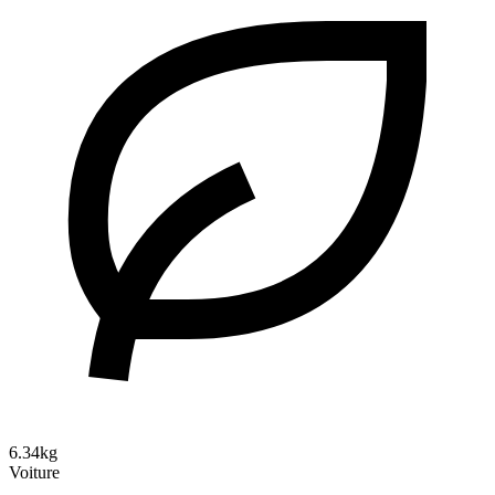
6.34kg
Voiture