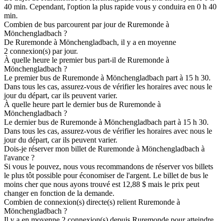
40 min. Cependant, l'option la plus rapide vous y conduira en 0 h 40
min.
Combien de bus parcourent par jour de Ruremonde à
Mönchengladbach ?
De Ruremonde à Mönchengladbach, il y a en moyenne
2 connexion(s) par jour.
À quelle heure le premier bus part-il de Ruremonde à
Mönchengladbach ?
Le premier bus de Ruremonde à Mönchengladbach part à 15 h 30.
Dans tous les cas, assurez-vous de vérifier les horaires avec nous le
jour du départ, car ils peuvent varier.
À quelle heure part le dernier bus de Ruremonde à
Mönchengladbach ?
Le dernier bus de Ruremonde à Mönchengladbach part à 15 h 30.
Dans tous les cas, assurez-vous de vérifier les horaires avec nous le
jour du départ, car ils peuvent varier.
Dois-je réserver mon billet de Ruremonde à Mönchengladbach à
l'avance ?
Si vous le pouvez, nous vous recommandons de réserver vos billets
le plus tôt possible pour économiser de l'argent. Le billet de bus le
moins cher que nous ayons trouvé est 12,88 $ mais le prix peut
changer en fonction de la demande.
Combien de connexion(s) directe(s) relient Ruremonde à
Mönchengladbach ?
Il y a en moyenne 2 connexion(s) depuis Ruremonde pour atteindre