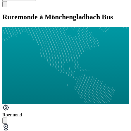
Ruremonde à Mönchengladbach Bus
Roermond