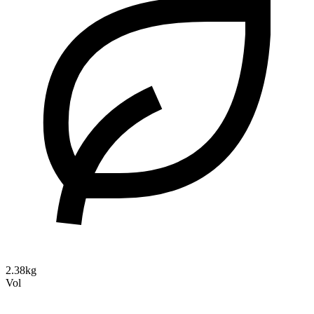
2.38kg
Vol