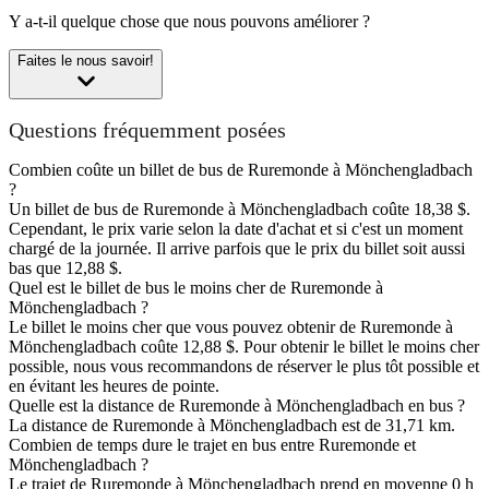
Y a-t-il quelque chose que nous pouvons améliorer ?
Faites le nous savoir!
Questions fréquemment posées
Combien coûte un billet de bus de Ruremonde à Mönchengladbach
?
Un billet de bus de Ruremonde à Mönchengladbach coûte 18,38 $.
Cependant, le prix varie selon la date d'achat et si c'est un moment
chargé de la journée. Il arrive parfois que le prix du billet soit aussi
bas que 12,88 $.
Quel est le billet de bus le moins cher de Ruremonde à
Mönchengladbach ?
Le billet le moins cher que vous pouvez obtenir de Ruremonde à
Mönchengladbach coûte 12,88 $. Pour obtenir le billet le moins cher
possible, nous vous recommandons de réserver le plus tôt possible et
en évitant les heures de pointe.
Quelle est la distance de Ruremonde à Mönchengladbach en bus ?
La distance de Ruremonde à Mönchengladbach est de 31,71 km.
Combien de temps dure le trajet en bus entre Ruremonde et
Mönchengladbach ?
Le trajet de Ruremonde à Mönchengladbach prend en moyenne 0 h