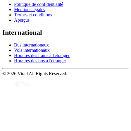
Politique de confidentialité
Mentions légales
Termes et conditions
Aperçus
International
Bus internationaux
Vols internationaux
Horaires des trains à l'étranger
Horaires des bus à l'étranger
© 2026 Virail All Rights Reserved.