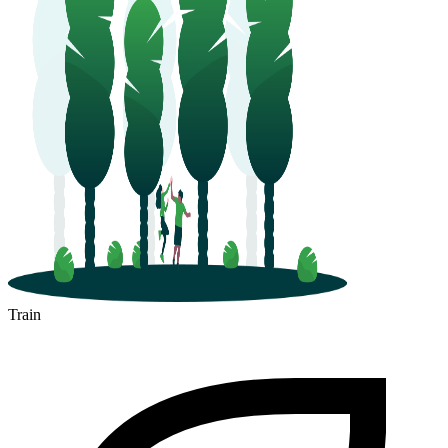
Train