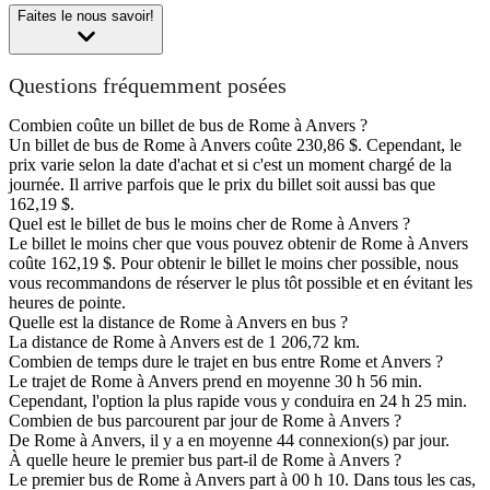
Faites le nous savoir!
Questions fréquemment posées
Combien coûte un billet de bus de Rome à Anvers ?
Un billet de bus de Rome à Anvers coûte 230,86 $. Cependant, le
prix varie selon la date d'achat et si c'est un moment chargé de la
journée. Il arrive parfois que le prix du billet soit aussi bas que
162,19 $.
Quel est le billet de bus le moins cher de Rome à Anvers ?
Le billet le moins cher que vous pouvez obtenir de Rome à Anvers
coûte 162,19 $. Pour obtenir le billet le moins cher possible, nous
vous recommandons de réserver le plus tôt possible et en évitant les
heures de pointe.
Quelle est la distance de Rome à Anvers en bus ?
La distance de Rome à Anvers est de 1 206,72 km.
Combien de temps dure le trajet en bus entre Rome et Anvers ?
Le trajet de Rome à Anvers prend en moyenne 30 h 56 min.
Cependant, l'option la plus rapide vous y conduira en 24 h 25 min.
Combien de bus parcourent par jour de Rome à Anvers ?
De Rome à Anvers, il y a en moyenne 44 connexion(s) par jour.
À quelle heure le premier bus part-il de Rome à Anvers ?
Le premier bus de Rome à Anvers part à 00 h 10. Dans tous les cas,