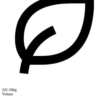
241.34kg
Voiture