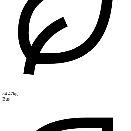
84.47kg
Bus