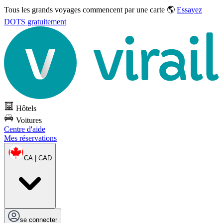
Tous les grands voyages commencent par une carte 🌎
Essayez
DOTS gratuitement
Hôtels
Voitures
Centre d'aide
Mes réservations
CA | CAD
se connecter