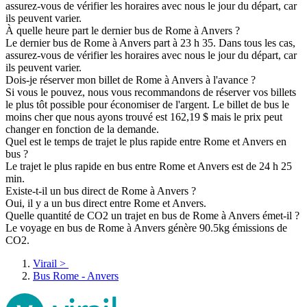
assurez-vous de vérifier les horaires avec nous le jour du départ, car
ils peuvent varier.
À quelle heure part le dernier bus de Rome à Anvers ?
Le dernier bus de Rome à Anvers part à 23 h 35. Dans tous les cas,
assurez-vous de vérifier les horaires avec nous le jour du départ, car
ils peuvent varier.
Dois-je réserver mon billet de Rome à Anvers à l'avance ?
Si vous le pouvez, nous vous recommandons de réserver vos billets
le plus tôt possible pour économiser de l'argent. Le billet de bus le
moins cher que nous ayons trouvé est 162,19 $ mais le prix peut
changer en fonction de la demande.
Quel est le temps de trajet le plus rapide entre Rome et Anvers en
bus ?
Le trajet le plus rapide en bus entre Rome et Anvers est de 24 h 25
min.
Existe-t-il un bus direct de Rome à Anvers ?
Oui, il y a un bus direct entre Rome et Anvers.
Quelle quantité de CO2 un trajet en bus de Rome à Anvers émet-il ?
Le voyage en bus de Rome à Anvers génère 90.5kg émissions de
CO2.
Virail
>
Bus Rome - Anvers