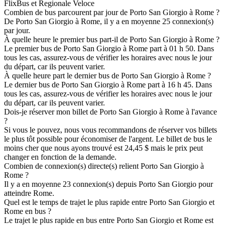
FlixBus et Regionale Veloce
Combien de bus parcourent par jour de Porto San Giorgio à Rome ?
De Porto San Giorgio à Rome, il y a en moyenne 25 connexion(s)
par jour.
À quelle heure le premier bus part-il de Porto San Giorgio à Rome ?
Le premier bus de Porto San Giorgio à Rome part à 01 h 50. Dans
tous les cas, assurez-vous de vérifier les horaires avec nous le jour
du départ, car ils peuvent varier.
À quelle heure part le dernier bus de Porto San Giorgio à Rome ?
Le dernier bus de Porto San Giorgio à Rome part à 16 h 45. Dans
tous les cas, assurez-vous de vérifier les horaires avec nous le jour
du départ, car ils peuvent varier.
Dois-je réserver mon billet de Porto San Giorgio à Rome à l'avance
?
Si vous le pouvez, nous vous recommandons de réserver vos billets
le plus tôt possible pour économiser de l'argent. Le billet de bus le
moins cher que nous ayons trouvé est 24,45 $ mais le prix peut
changer en fonction de la demande.
Combien de connexion(s) directe(s) relient Porto San Giorgio à
Rome ?
Il y a en moyenne 23 connexion(s) depuis Porto San Giorgio pour
atteindre Rome.
Quel est le temps de trajet le plus rapide entre Porto San Giorgio et
Rome en bus ?
Le trajet le plus rapide en bus entre Porto San Giorgio et Rome est