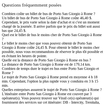
Questions fréquemment posées
Combien coûte un billet de bus de Porto San Giorgio à Rome ?
Un billet de bus de Porto San Giorgio à Rome coûte 46,40 $.
Cependant, le prix varie selon la date d'achat et si c'est un moment
chargé de la journée. Il arrive parfois que le prix du billet soit aussi
bas que 24,45 $.
Quel est le billet de bus le moins cher de Porto San Giorgio à Rome
?
Le billet le moins cher que vous pouvez obtenir de Porto San
Giorgio à Rome coûte 24,45 $. Pour obtenir le billet le moins cher
possible, nous vous recommandons de réserver le plus tôt possible et
en évitant les heures de pointe.
Quelle est la distance de Porto San Giorgio à Rome en bus ?
La distance de Porto San Giorgio à Rome est de 179,14 km.
Combien de temps dure le trajet en bus entre Porto San Giorgio et
Rome ?
Le trajet de Porto San Giorgio à Rome prend en moyenne 4 h 18
min. Cependant, l'option la plus rapide vous y conduira en 3 h 15
min.
Quelles entreprises assurent le trajet de Porto San Giorgio à Rome ?
L'itinéraire entre Porto San Giorgio à Rome est couvert par 3
opérateur(s). Vous pouvez trouver sur Virail ce(s) opérateur(s) qui
fournissent des services sur cet itinéraire: DB - Intercity, Trenitalia,