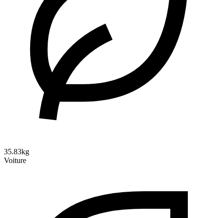
35.83kg
Voiture