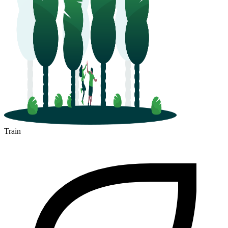
Train