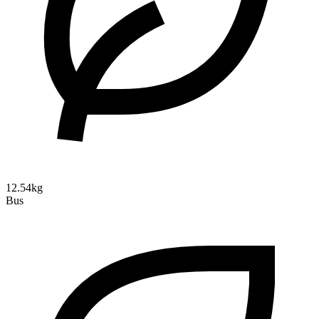
12.54kg
Bus