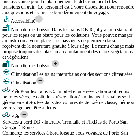
une assistance pour l'embarquement, le débarquement et les
transferts en train. Le personnel est à votre disposition pour répondre
aux questions et assurer le bon déroulement du voyage.
Accessibilité
Nourriture et boisson
Dans les trains DB IC, il y a un restaurant
pour les repas ou un bistro pour les collations. Vous pouvez manger
au bistro ou à votre place. Les passagers de première classe
reçoivent de la nourriture gratuite à leur siège. Le menu change mais
propose toujours des plats locaux, notamment des choix végétariens
et végétaliens.
Nourriture et boisson
Climatisation
Les trains interurbains ont des sections climatisées.
Climatisation
Vélo
Pour les trains IC, un billet et une réservation sont requis
pour les vélos, le coût de la réservation étant inclus. Les vélos sont
généralement stockés dans des voitures de deuxième classe, même si
votre siège peut être ailleurs.
Vélo
Services à bord DB - Intercity, Trenitalia et FlixBus de Porto San
Giorgio à Rome
Comparez les services à bord lorsque vous voyagez de Porto San