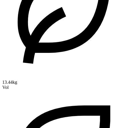
13.44kg
Vol