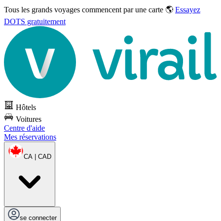
Tous les grands voyages commencent par une carte 🌎
Essayez
DOTS gratuitement
Hôtels
Voitures
Centre d'aide
Mes réservations
CA | CAD
se connecter