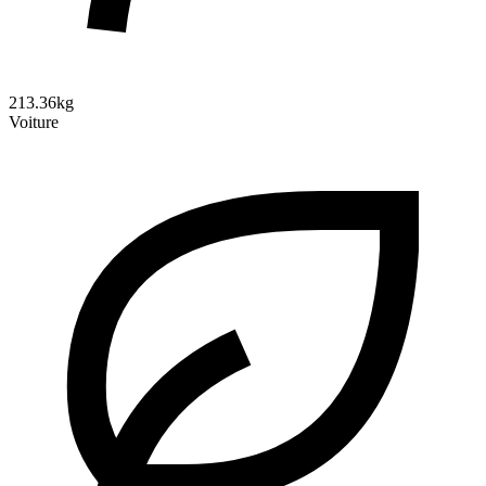
213.36kg
Voiture