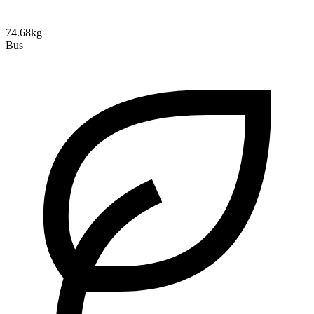
74.68kg
Bus