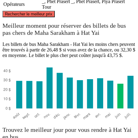
_, Phet Prasert
_, Phet Prasert, Piya Prasert
Opérateurs
Tour
©
CARTO
, ©
OpenStreetMap
contributors
Rechercher le meilleur prix
Maha Sarakham
Meilleur moment pour réserver des billets de bus
pas chers de Maha Sarakham à Hat Yai
Les billets de bus Maha Sarakham - Hat Yai les moins chers peuvent
être trouvés à partir de 26,48 $ si vous avez de la chance, ou 32,30 $
en moyenne. Le billet le plus cher peut coûter jusqu'à 43,75 $.
Hat Yai
Trouvez le meilleur jour pour vous rendre à Hat Yai
en bus