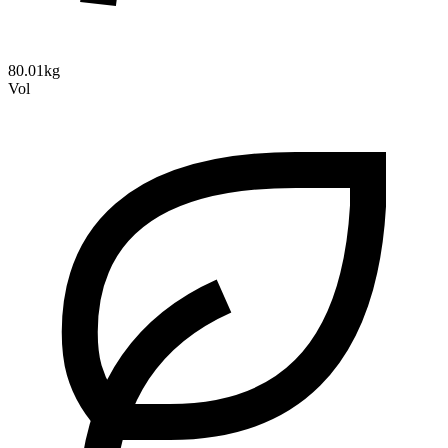
80.01kg
Vol