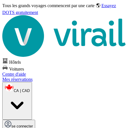
Tous les grands voyages commencent par une carte 🌎
Essayez
DOTS gratuitement
Hôtels
Voitures
Centre d'aide
Mes réservations
CA | CAD
se connecter