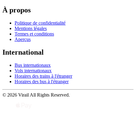
À propos
Politique de confidentialité
Mentions légales
Termes et conditions
Aperçus
International
Bus internationaux
Vols internationaux
Horaires des trains à l'étranger
Horaires des bus à l'étranger
© 2026 Virail All Rights Reserved.