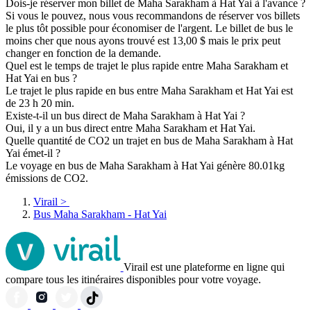
Dois-je réserver mon billet de Maha Sarakham à Hat Yai à l'avance ?
Si vous le pouvez, nous vous recommandons de réserver vos billets
le plus tôt possible pour économiser de l'argent. Le billet de bus le
moins cher que nous ayons trouvé est 13,00 $ mais le prix peut
changer en fonction de la demande.
Quel est le temps de trajet le plus rapide entre Maha Sarakham et
Hat Yai en bus ?
Le trajet le plus rapide en bus entre Maha Sarakham et Hat Yai est
de 23 h 20 min.
Existe-t-il un bus direct de Maha Sarakham à Hat Yai ?
Oui, il y a un bus direct entre Maha Sarakham et Hat Yai.
Quelle quantité de CO2 un trajet en bus de Maha Sarakham à Hat
Yai émet-il ?
Le voyage en bus de Maha Sarakham à Hat Yai génère 80.01kg
émissions de CO2.
Virail
>
Bus Maha Sarakham - Hat Yai
Virail est une plateforme en ligne qui
compare tous les itinéraires disponibles pour votre voyage.