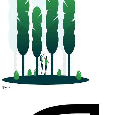
Train