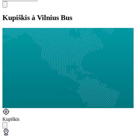
Kupiškis à Vilnius Bus
Kupiškis