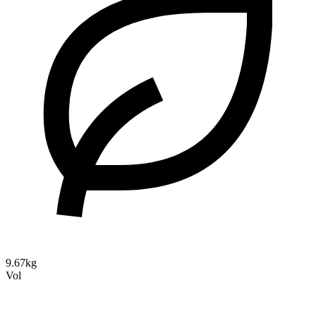
9.67kg
Vol