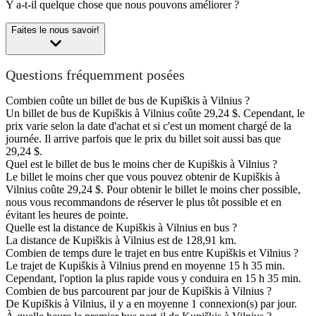
Y a-t-il quelque chose que nous pouvons améliorer ?
Faites le nous savoir!
Questions fréquemment posées
Combien coûte un billet de bus de Kupiškis à Vilnius ?
Un billet de bus de Kupiškis à Vilnius coûte 29,24 $. Cependant, le
prix varie selon la date d'achat et si c'est un moment chargé de la
journée. Il arrive parfois que le prix du billet soit aussi bas que
29,24 $.
Quel est le billet de bus le moins cher de Kupiškis à Vilnius ?
Le billet le moins cher que vous pouvez obtenir de Kupiškis à
Vilnius coûte 29,24 $. Pour obtenir le billet le moins cher possible,
nous vous recommandons de réserver le plus tôt possible et en
évitant les heures de pointe.
Quelle est la distance de Kupiškis à Vilnius en bus ?
La distance de Kupiškis à Vilnius est de 128,91 km.
Combien de temps dure le trajet en bus entre Kupiškis et Vilnius ?
Le trajet de Kupiškis à Vilnius prend en moyenne 15 h 35 min.
Cependant, l'option la plus rapide vous y conduira en 15 h 35 min.
Combien de bus parcourent par jour de Kupiškis à Vilnius ?
De Kupiškis à Vilnius, il y a en moyenne 1 connexion(s) par jour.