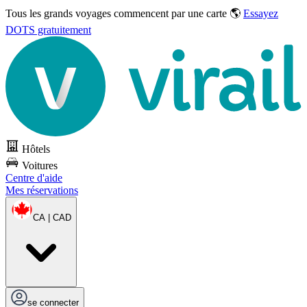
Tous les grands voyages commencent par une carte 🌎
Essayez
DOTS gratuitement
Hôtels
Voitures
Centre d'aide
Mes réservations
CA | CAD
se connecter