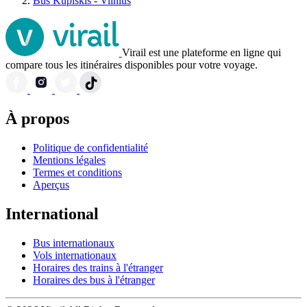
Bus Kupiškis - Vilnius
Virail est une plateforme en ligne qui
compare tous les itinéraires disponibles pour votre voyage.
À propos
Politique de confidentialité
Mentions légales
Termes et conditions
Aperçus
International
Bus internationaux
Vols internationaux
Horaires des trains à l'étranger
Horaires des bus à l'étranger