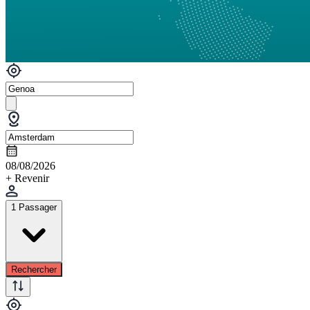
08/08/2026
+ Revenir
1 Passager
Rechercher