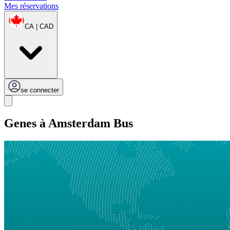
Mes réservations
CA | CAD
se connecter
Genes à Amsterdam Bus