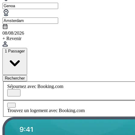
08/08/2026
+ Revenir
1 Passager
Rechercher
Séjournez avec Booking.com
Trouvez un logement avec Booking.com