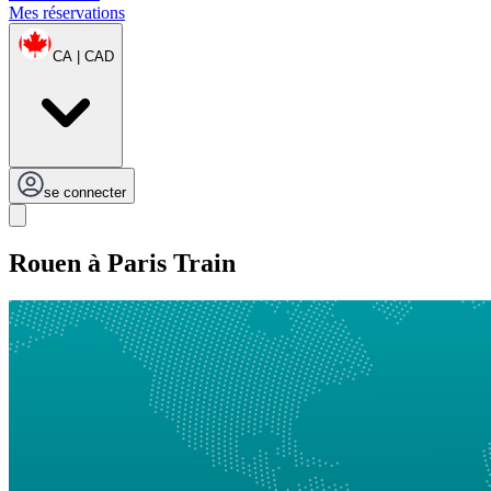
Mes réservations
CA | CAD
se connecter
Rouen à Paris Train