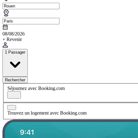
08/08/2026
+ Revenir
1 Passager
Rechercher
Séjournez avec Booking.com
Trouvez un logement avec Booking.com