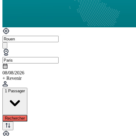
08/08/2026
+ Revenir
1 Passager
Rechercher