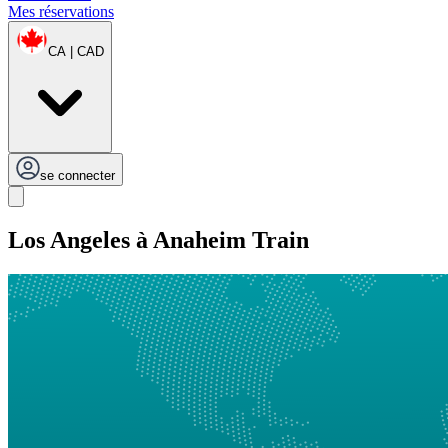
Mes réservations
CA | CAD
se connecter
Los Angeles à Anaheim Train