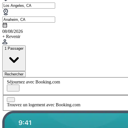
08/08/2026
+ Revenir
1 Passager
Rechercher
Séjournez avec Booking.com
Trouvez un logement avec Booking.com