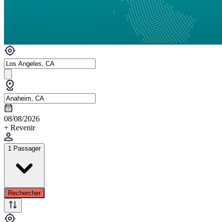
08/08/2026
+ Revenir
1 Passager
Rechercher